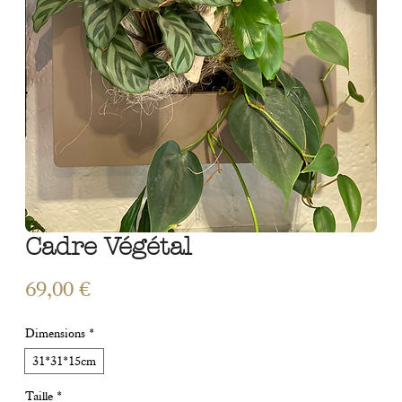
Cadre Végétal
Prix
69,00 €
Dimensions
*
31*31*15cm
Taille
*