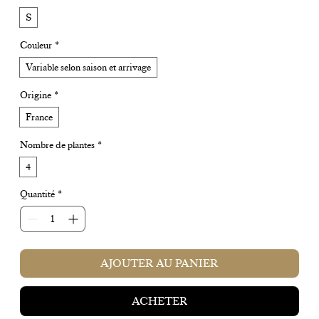
S
Couleur
*
Variable selon saison et arrivage
Origine
*
France
Nombre de plantes
*
4
Quantité
*
AJOUTER AU PANIER
ACHETER