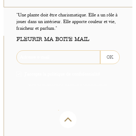
"Une plante doit être charismatique. Elle a un rôle à
jouer dans un intérieur. Elle apporte couleur et vie,
fraicheur et parfum."
FLEURIR MA BOITE MAIL
OK
J'accepte la politique de confidentialité
Inscrivez-vous sans tarder pour recevoir -5€ de réduction sur votre prochaine commande.