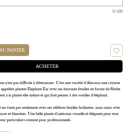
0/500
AU PANIER
ACHETER
om n'est pas difficile à déterminer. C'est une variété d'Alocasia aux rayures
 appelées plantes Elephant Ear avec ses énormes feuilles en forme de flèche
nt à la plante elle-même et qui font penser à des oreilles d'éléphant.
é ne vient pas seulement avec ses célèbres feuilles brillantes, mais aussi avec
oires et blanches. Une belle plante d'intérieur visuelle et élégante pour tout
pour particuliers comme pour professionnels.