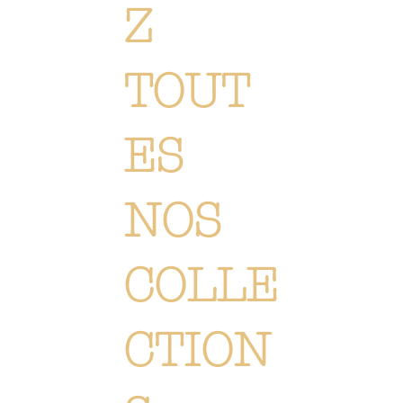
Z
TOUT
ES
NOS
COLLE
CTION