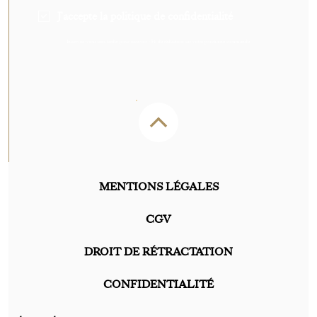
J'accepte la politique de confidentialité
Inscrivez-vous sans tarder pour recevoir -5€ de réduction sur votre prochaine commande.
MENTIONS LÉGALES
CGV
DROIT DE RÉTRACTATION
CONFIDENTIALITÉ