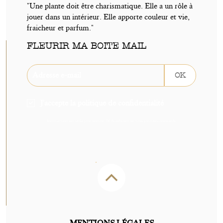
"Une plante doit être charismatique. Elle a un rôle à
jouer dans un intérieur. Elle apporte couleur et vie,
fraicheur et parfum."
FLEURIR MA BOITE MAIL
OK
J'accepte la politique de confidentialité
Inscrivez-vous sans tarder pour recevoir -5€ de réduction sur votre prochaine commande.
MENTIONS LÉGALES