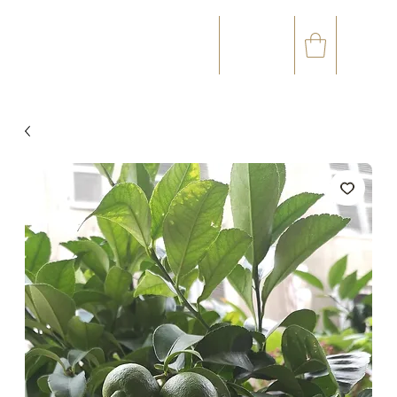
☎
✉
(+33) 05 59 60 14 23
CONTACT@ORVEGETAL.COM
OCCASIONS
ART FLORAL
ART VÉGÉTAL
ACCESSOIRES
CARTE CADEAU
CLUB FIDÉL
99 %