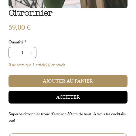
Citronnier
Prix
59,00 €
Quantité
*
Il ne reste que 1 article(s) en stock
AJOUTER AU PANIER
ACHETER
Superbe citronnier tronc d'environ 80 cm de haut. A vous les cocktails 
bio! 