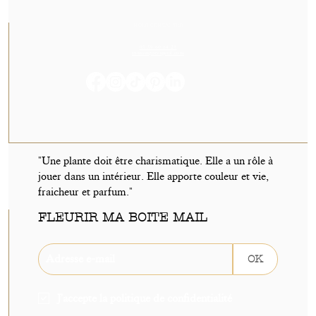
NOUS CONTACTER
05 59 60 14 23
contact@orvegetal.com
"Une plante doit être charismatique. Elle a un rôle à
jouer dans un intérieur. Elle apporte couleur et vie,
fraicheur et parfum."
FLEURIR MA BOITE MAIL
OK
J'accepte la politique de confidentialité