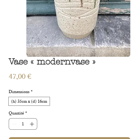
Vase « modernvase »
Prix
47,00 €
Dimensions
*
(h) 35cm x (d) 16cm
Quantité
*