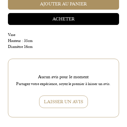
AJOUTER AU PANIER
ACHETER
Vase
Hauteur : 35cm
Diamètre 16cm
Aucun avis pour le moment
Partagez votre expérience, soyez le premier à laisser un avis.
LAISSER UN AVIS