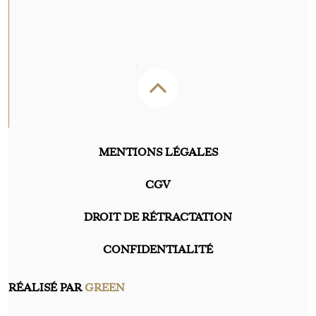
Inscrivez-vous sans tarder pour recevoir -5€ de réduction sur votre prochaine commande.
MENTIONS LÉGALES
CGV
DROIT DE RÉTRACTATION
CONFIDENTIALITÉ
RÉALISÉ PAR
GREEN