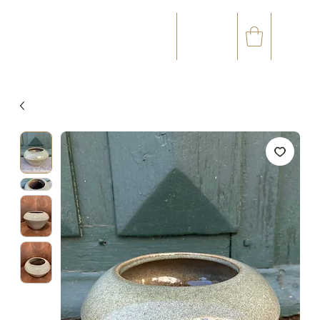
☎
✉
(+33) 05 59 60 14 23
CONTACT@ORVEGETAL.COM
OCCASIONS
ART FLORAL
ART VÉGÉTAL
ACCESSOIRES
CARTE CADEAU
CLUB FIDÉL