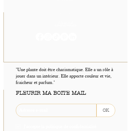
NOUS CONTACTER
05 59 60 14 23
contact@orvegetal.com
"Une plante doit être charismatique. Elle a un rôle à
jouer dans un intérieur. Elle apporte couleur et vie,
fraicheur et parfum."
FLEURIR MA BOITE MAIL
OK
J'accepte la politique de confidentialité