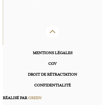
Inscrivez-vous sans tarder pour recevoir -5€ de réduction sur votre prochaine commande.
MENTIONS LÉGALES
CGV
DROIT DE RÉTRACTATION
CONFIDENTIALITÉ
RÉALISÉ PAR
GREEN