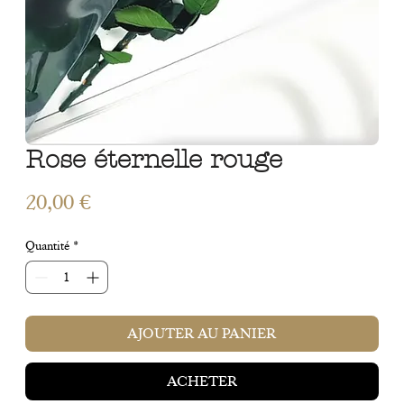
Rose éternelle rouge
Prix
20,00 €
Quantité
*
AJOUTER AU PANIER
ACHETER