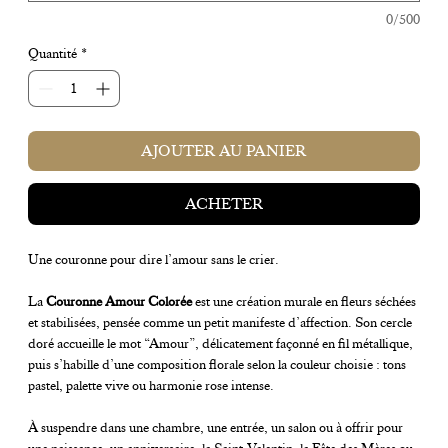
0/500
Quantité
*
AJOUTER AU PANIER
ACHETER
Une couronne pour dire l’amour sans le crier.
La
Couronne Amour Colorée
est une création murale en fleurs séchées
et stabilisées, pensée comme un petit manifeste d’affection. Son cercle
doré accueille le mot “Amour”, délicatement façonné en fil métallique,
puis s’habille d’une composition florale selon la couleur choisie : tons
pastel, palette vive ou harmonie rose intense.
À suspendre dans une chambre, une entrée, un salon ou à offrir pour