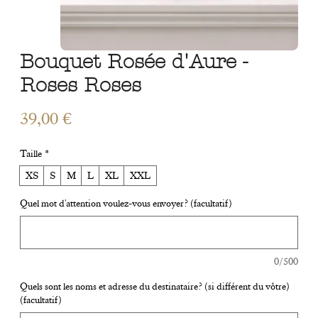
Bouquet Rosée d'Aure -
Roses Roses
Prix
39,00 €
Taille
*
XS
S
M
L
XL
XXL
Quel mot d'attention voulez-vous envoyer? (facultatif)
0/500
Quels sont les noms et adresse du destinataire? (si différent du vôtre)
(facultatif)