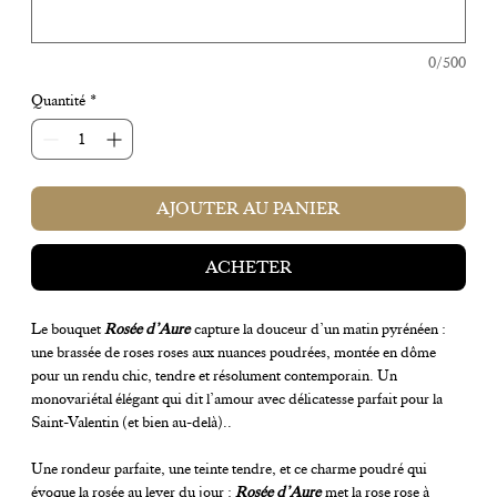
0/500
Quantité
*
AJOUTER AU PANIER
ACHETER
Le bouquet
Rosée d’Aure
capture la douceur d’un matin pyrénéen :
une brassée de roses roses aux nuances poudrées, montée en dôme
pour un rendu chic, tendre et résolument contemporain. Un
monovariétal élégant qui dit l’amour avec délicatesse parfait pour la
Saint-Valentin (et bien au-delà)..
Une rondeur parfaite, une teinte tendre, et ce charme poudré qui
évoque la rosée au lever du jour :
Rosée d’Aure
met la rose rose à