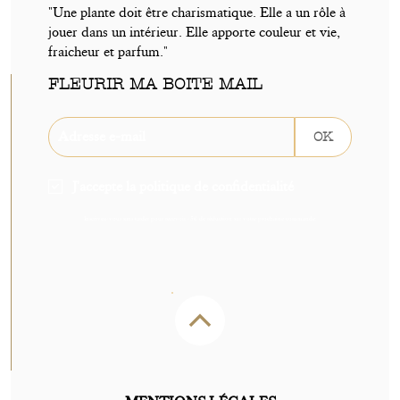
"Une plante doit être charismatique. Elle a un rôle à
jouer dans un intérieur. Elle apporte couleur et vie,
fraicheur et parfum."
FLEURIR MA BOITE MAIL
OK
J'accepte la politique de confidentialité
Inscrivez-vous sans tarder pour recevoir -5€ de réduction sur votre prochaine commande.