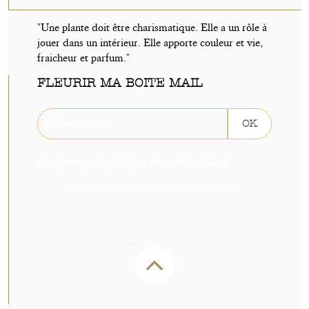
"Une plante doit être charismatique. Elle a un rôle à
jouer dans un intérieur. Elle apporte couleur et vie,
fraicheur et parfum."
FLEURIR MA BOITE MAIL
OK
J'accepte la politique de confidentialité
Inscrivez-vous sans tarder pour recevoir -5€ de réduction sur votre prochaine commande.