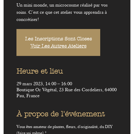
Un mini monde, un microcosme réalisé par vos
soins. C’est ce que cet atelier vous apprendra à
concrétiser!
Les Inscriptions Sont Closes
Voir Les Autres Ateliers
Heure et lieu
29 mars 2023, 14:00 – 16:00
Boutique Or Végétal, 23 Rue des Cordeliers, 64000
Pau, France
À propos de l'événement
Vous êtes amateur de plantes, fleurs, d'originalité, du DIY 
(faire soi même) ?
