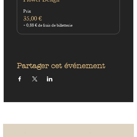
Prix
35,00 €
+ 0,88 € de frais de billetterie
Partager cet événement