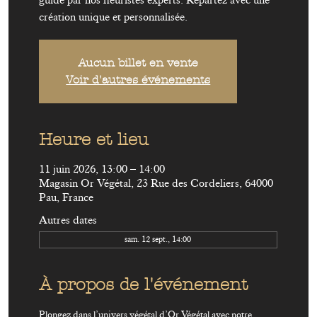
guidé par nos fleuristes experts. Repartez avec une
création unique et personnalisée.
Aucun billet en vente
Voir d'autres événements
Heure et lieu
11 juin 2026, 13:00 – 14:00
Magasin Or Végétal, 23 Rue des Cordeliers, 64000
Pau, France
Autres dates
sam. 12 sept., 14:00
À propos de l'événement
Plongez dans l’univers végétal d’Or Végétal avec notre 