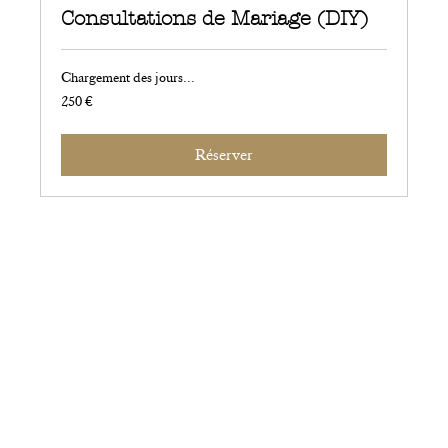
Consultations de Mariage (DIY)
Chargement des jours...
250
250 €
euros
Réserver