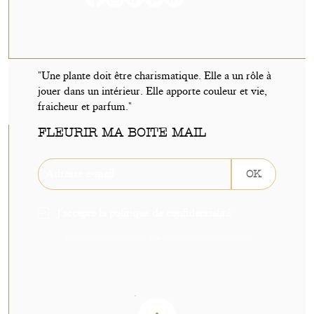
"Une plante doit être charismatique. Elle a un rôle à
jouer dans un intérieur. Elle apporte couleur et vie,
fraicheur et parfum."
FLEURIR MA BOITE MAIL
OK
J'accepte la politique de confidentialité
Inscrivez-vous sans tarder pour recevoir -5€ de réduction sur votre prochaine commande.